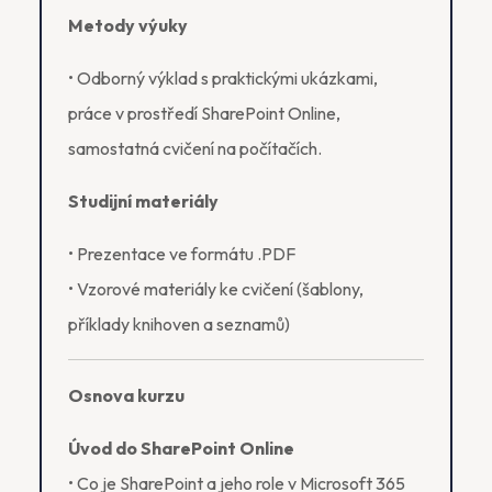
Metody výuky
• Odborný výklad s praktickými ukázkami,
práce v prostředí SharePoint Online,
samostatná cvičení na počítačích.
Studijní materiály
• Prezentace ve formátu .PDF
• Vzorové materiály ke cvičení (šablony,
příklady knihoven a seznamů)
Osnova kurzu
Úvod do SharePoint Online
• Co je SharePoint a jeho role v Microsoft 365