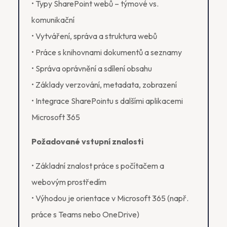
• Typy SharePoint webů – týmové vs.
komunikační
• Vytváření, správa a struktura webů
• Práce s knihovnami dokumentů a seznamy
• Správa oprávnění a sdílení obsahu
• Základy verzování, metadata, zobrazení
• Integrace SharePointu s dalšími aplikacemi
Microsoft 365
Požadované vstupní znalosti
• Základní znalost práce s počítačem a
webovým prostředím
• Výhodou je orientace v Microsoft 365 (např.
práce s Teams nebo OneDrive)