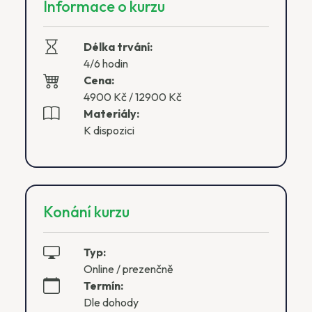
Informace o kurzu
Délka trvání:
4/6 hodin
Cena:
4900 Kč / 12900 Kč
Materiály:
K dispozici
Konání kurzu
Typ:
Online / prezenčně
Termín:
Dle dohody