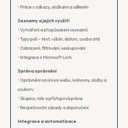
• Práce s odkazy, složkami a sdílením
Seznamy a jejich využití
• Vytváření a přizpůsobení seznamů
• Typy polí – text, výběr, datum, osoba atd.
• Zobrazení, filtrování, seskupování
• Integrace s Microsoft Lists
Správa oprávnění
• Oprávnění na úrovni webu, knihovny, složky a
souboru
• Skupiny, role a přístupová práva
• Bezpečnostní zásady a doporučení
Integrace a automatizace