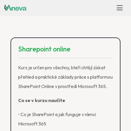
Sharepoint online
Kurz je určen pro všechny, kteří chtějí získat
přehled a praktické základy práce s platformou
SharePoint Online v prostředí Microsoft 365.
Co se v kurzu naučíte
• Co je SharePoint a jak funguje v rámci
Microsoft 365