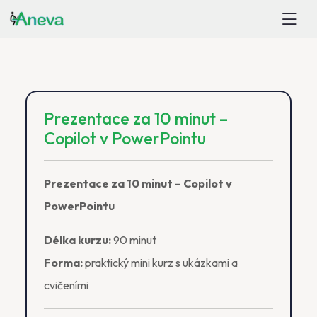
Prezentace za 10 minut –
Copilot v PowerPointu
Prezentace za 10 minut – Copilot v
PowerPointu
Délka kurzu:
90 minut
Forma:
praktický mini kurz s ukázkami a
cvičeními