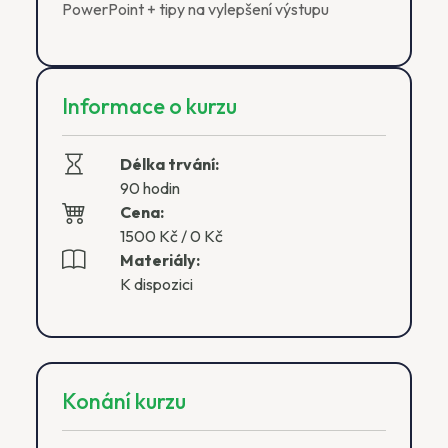
PowerPoint + tipy na vylepšení výstupu
Informace o kurzu
Délka trvání:
90 hodin
Cena:
1500 Kč / 0 Kč
Materiály:
K dispozici
Konání kurzu