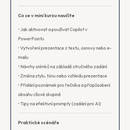
Co se v mini kurzu naučíte
• Jak aktivovat a používat Copilot v
PowerPointu
• Vytvoření prezentace z textu, osnovy nebo e-
mailu
• Návrhy snímků na základě stručného zadání
• Změna stylu, tónu nebo vzhledu prezentace
• Přidání poznámek pro řečníka a přizpůsobení
obsahu cílové skupině
• Tipy na efektivní prompty (zadání pro AI)
Praktické scénáře