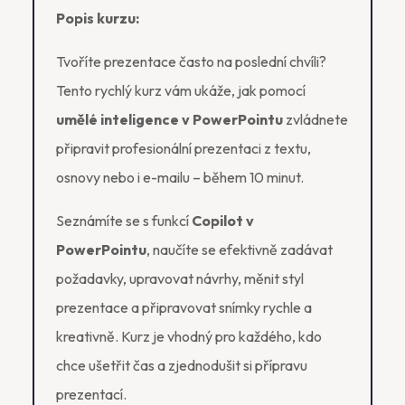
Popis kurzu:
Tvoříte prezentace často na poslední chvíli?
Tento rychlý kurz vám ukáže, jak pomocí
umělé inteligence v PowerPointu
zvládnete
připravit profesionální prezentaci z textu,
osnovy nebo i e-mailu – během 10 minut.
Seznámíte se s funkcí
Copilot v
PowerPointu
, naučíte se efektivně zadávat
požadavky, upravovat návrhy, měnit styl
prezentace a připravovat snímky rychle a
kreativně. Kurz je vhodný pro každého, kdo
chce ušetřit čas a zjednodušit si přípravu
prezentací.