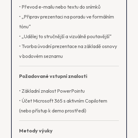
• Převod e-mailu nebo textu do snímků
• „Připrav prezentaci na poradu ve formálním
tónu“
• „Udělej to stručnější a vizuálně poutavější“
• Tvorba úvodní prezentace na základě osnovy
v bodovém seznamu
Požadované vstupní znalosti
• Základní znalost PowerPointu
• Účet Microsoft 365 s aktivním Copilotem
(nebo přístup k demo prostředí)
Metody výuky