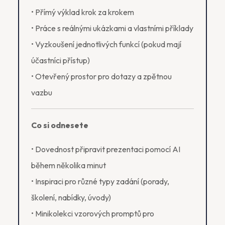
• Přímý výklad krok za krokem
• Práce s reálnými ukázkami a vlastními příklady
• Vyzkoušení jednotlivých funkcí (pokud mají
účastníci přístup)
• Otevřený prostor pro dotazy a zpětnou
vazbu
Co si odnesete
• Dovednost připravit prezentaci pomocí AI
během několika minut
• Inspiraci pro různé typy zadání (porady,
školení, nabídky, úvody)
• Minikolekci vzorových promptů pro